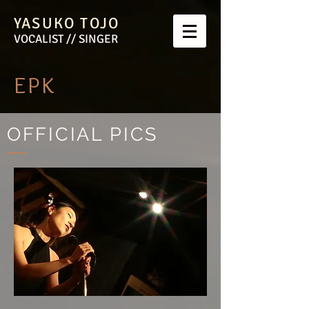
YASUKO TOJO
VOCALIST // SINGER
EPK
OFFICIAL PICS