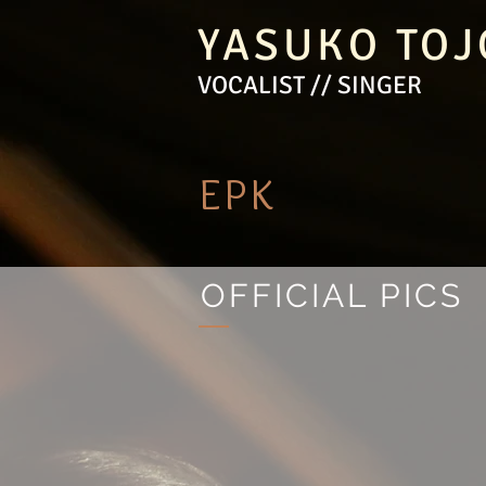
YASUKO TOJ
VOCALIST // SINGER
EPK
OFFICIAL PICS