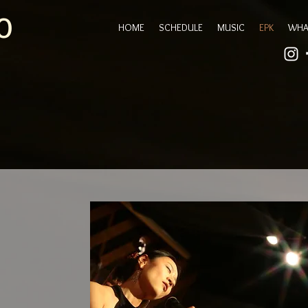
O
HOME
SCHEDULE
MUSIC
EPK
WHA